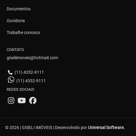
Documentos
Ouvidoria
Trabalhe conosco
CONTATO
giseliimoveis@hotmail.com
(11) 4352-9111
(11) 4352-9111
REDES SOCIAIS
© 2026 | GISELI IMÓVEIS | Desenvolvido por
Universal Software.