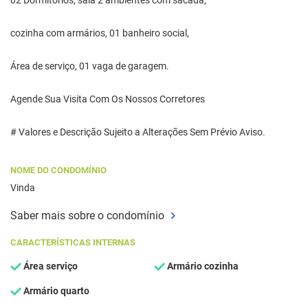
02 Dormitórios, sala 2 ambientes com sacada,
cozinha com armários, 01 banheiro social,
Área de serviço, 01 vaga de garagem.
Agende Sua Visita Com Os Nossos Corretores
# Valores e Descrição Sujeito a Alterações Sem Prévio Aviso.
NOME DO CONDOMÍNIO
Vinda
Saber mais sobre o condomínio
CARACTERÍSTICAS INTERNAS
Área serviço
Armário cozinha
Armário quarto