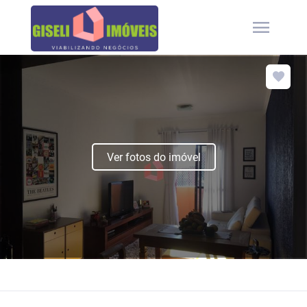
menu
Ver fotos do imóvel