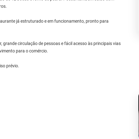
ros.
taurante já estruturado e em funcionamento, pronto para
 grande circulação de pessoas e fácil acesso às principais vias
vimento para o comércio.
iso prévio.