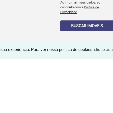
Ao informar meus dados, eu
concordo com a
Política de
Privacidade
.
BUSCAR IMOVEIS
sua experiência. Para ver nossa politíca de cookies
clique aqu
Imóveis Similares
<
<
<
<
<
<
<
<