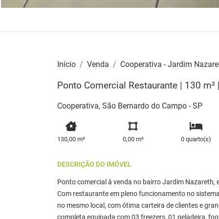
Início
Venda
Cooperativa - Jardim Nazare
Ponto Comercial Restaurante | 130 m²
Cooperativa, São Bernardo do Campo - SP
130,00 m²
0,00 m²
0 quarto(s)
DESCRIÇÃO DO IMÓVEL
Ponto comercial à venda no bairro Jardim Nazareth
Com restaurante em pleno funcionamento no sistema s
no mesmo local, com ótima carteira de clientes e gra
completa equipada com 03 freezers, 01 geladeira, fo