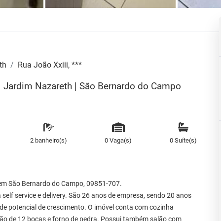
th
Rua João Xxiii, ***
 | Jardim Nazareth | São Bernardo do Campo
2 banheiro(s)
0 Vaga(s)
0 Suíte(s)
, em São Bernardo do Campo, 09851-707.
elf service e delivery. São 26 anos de empresa, sendo 20 anos
nde potencial de crescimento. O imóvel conta com cozinha
gão de 12 bocas e forno de pedra. Possui também salão com