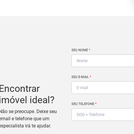
SEU NOME
*
SEU E-MAIL
*
Encontrar
imóvel ideal?
SEU TELEFONE
*
Não se preocupe. Deixe seu
email e telefone que um
especialista irá te ajudar.