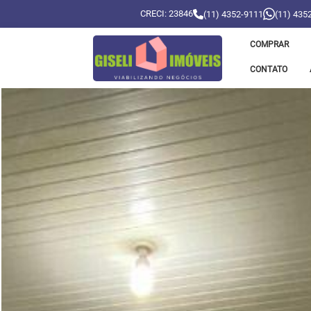
CRECI: 23846
(11) 4352-9111
(11) 435
COMPRAR
CONTATO