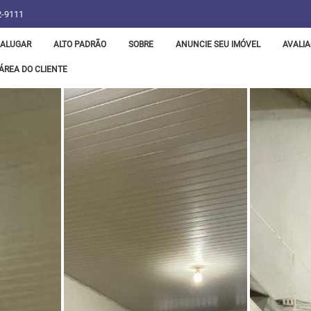
2-9111
ALUGAR
ALTO PADRÃO
SOBRE
ANUNCIE SEU IMÓVEL
AVALIA
ÁREA DO CLIENTE