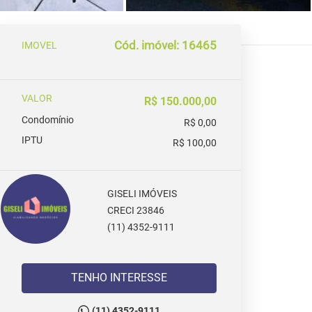
Cód. imóvel: 16465
IMOVEL
VALOR
R$ 150.000,00
Condomínio
R$ 0,00
IPTU
R$ 100,00
GISELI IMÓVEIS
CRECI 23846
(11) 4352-9111
TENHO INTERESSE
(11) 4352-9111