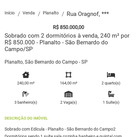
Início
Venda
Planalto
Rua Oragnof, ***
R$ 850.000,00
Sobrado com 2 dormitórios à venda, 240 m² por
R$ 850.000 - Planalto - São Bernardo do
Campo/SP
Planalto, São Bernardo do Campo - SP
240,00 m²
164,00 m²
2 quarto(s)
3 banheiro(s)
2 Vaga(s)
1 Suíte(s)
DESCRIÇÃO DO IMÓVEL
Sobrado com Edícula - Planalto - São Bernardo do Campo2
Dormitórios sendo 1 suíte,sala,cozinha,banheiro e quintal com