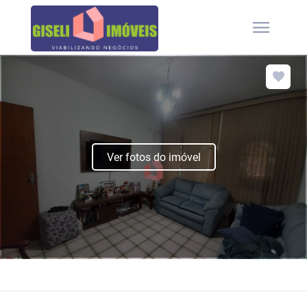
menu
Ver fotos do imóvel