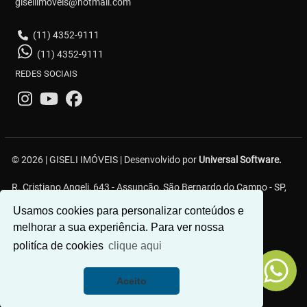
giseliimoveis@hotmail.com
(11) 4352-9111
(11) 4352-9111
REDES SOCIAIS
© 2026 | GISELI IMÓVEIS | Desenvolvido por
Universal Software.
R. Cristiano Angeli, 643 - Assunção, São Bernardo do Campo - SP,
09810-555
Usamos cookies para personalizar conteúdos e
melhorar a sua experiência. Para ver nossa
politíca de cookies
clique aqui
Aceito