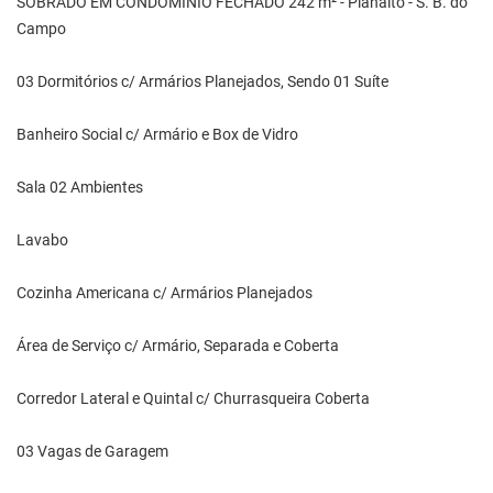
SOBRADO EM CONDOMÍNIO FECHADO 242 m² - Planalto - S. B. do
Campo
03 Dormitórios c/ Armários Planejados, Sendo 01 Suíte
Banheiro Social c/ Armário e Box de Vidro
Sala 02 Ambientes
Lavabo
Cozinha Americana c/ Armários Planejados
Área de Serviço c/ Armário, Separada e Coberta
Corredor Lateral e Quintal c/ Churrasqueira Coberta
03 Vagas de Garagem