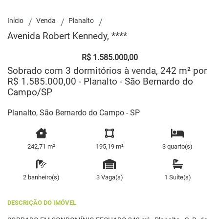
Início
Venda
Planalto
Avenida Robert Kennedy, ****
R$ 1.585.000,00
Sobrado com 3 dormitórios à venda, 242 m² por
R$ 1.585.000,00 - Planalto - São Bernardo do
Campo/SP
Planalto, São Bernardo do Campo - SP
242,71 m²
195,19 m²
3 quarto(s)
2 banheiro(s)
3 Vaga(s)
1 Suíte(s)
DESCRIÇÃO DO IMÓVEL