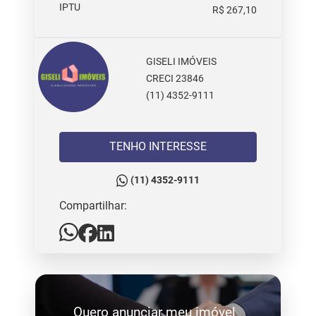
IPTU
R$ 267,10
GISELI IMÓVEIS
CRECI 23846
(11) 4352-9111
TENHO INTERESSE
(11) 4352-9111
Compartilhar:
Quero anunciar meu imóvel