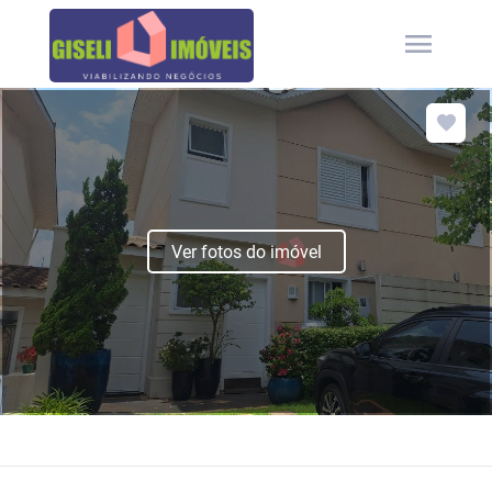
menu
Ver fotos do imóvel